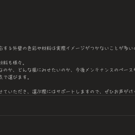
右する外壁の色彩や材料は実際イメージがつかないことが多い
材料も様々。
なのか、どんな風にみせたいのか、今後メンテナンスのペース
点で選びます。
せていただき、選ぶ際にはサポートしますので、ぜひお声がけ