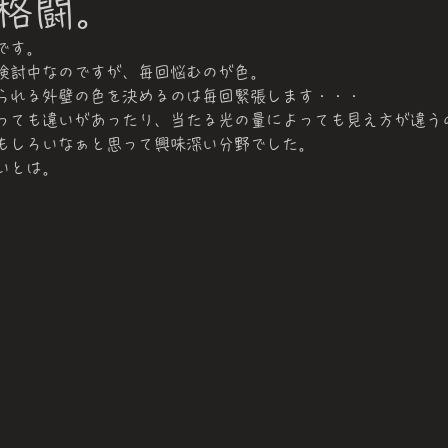
格闘。
です。
検討中なのですが、毎回悩むのが色。
られる外壁の色を決めるのは毎回緊張します・・・
っても違いがあったり、当たる光の量によっても見え方が違う
もしろいなぁと思って興味深い分野でした。
いとは。