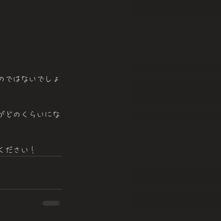
のではないでしょ
がどのくらいにな
ください！