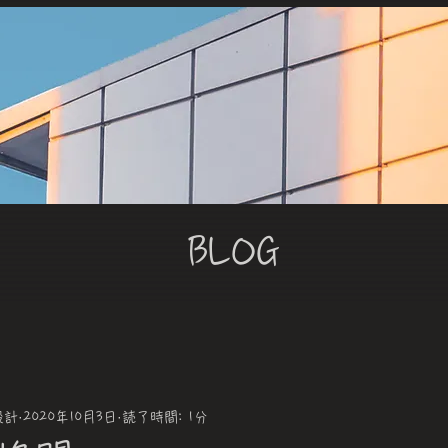
PROJECTS
FLOW
RECRUIT
ACCESS
BLOG
BLOG
設計
2020年10月3日
読了時間: 1分