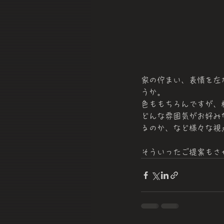
家の佇まい、表情を左
うか。
色ももちろんですが、
どんな雰囲気がお好み
るのか、など様々な視
そういったご提案もさ