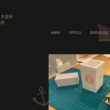
しま設計
務所
HOME
OFFICE
SERVICES