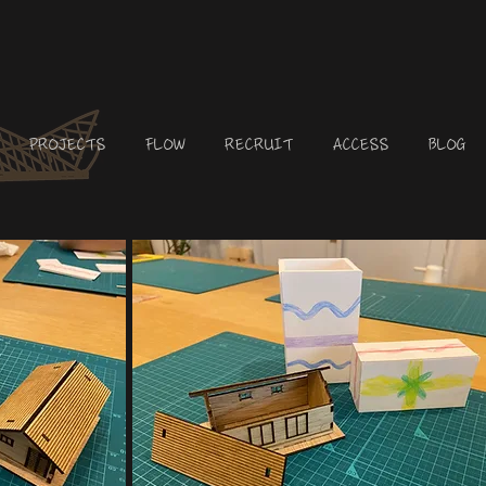
PROJECTS
FLOW
RECRUIT
ACCESS
BLOG