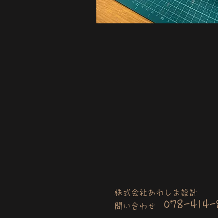
株式会社あわしま設計
078-414-
問い合わせ