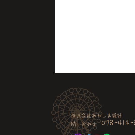
株式会社あわしま設計
078-414-
問い合わせ