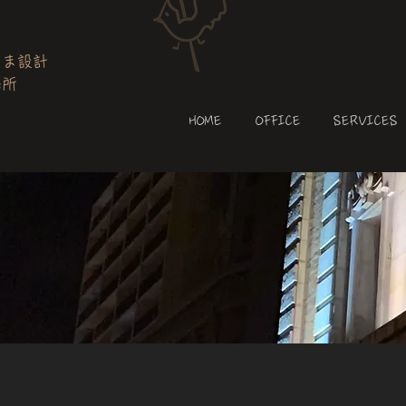
しま設計
務所
HOME
OFFICE
SERVICES