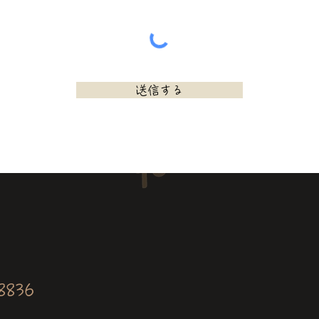
送信する
8836